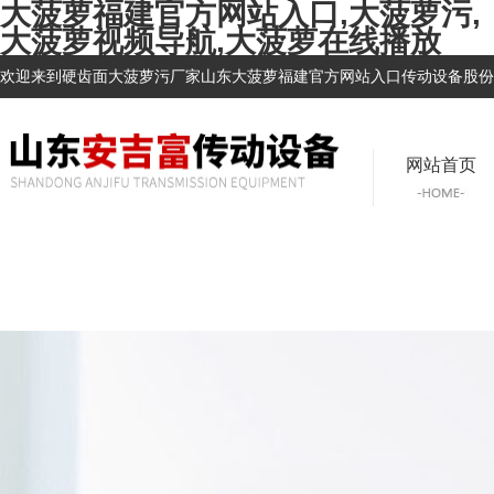
大菠萝福建官方网站入口,大菠萝污,
大菠萝视频导航,大菠萝在线播放
欢迎来到硬齿面大菠萝污厂家山东大菠萝福建官方网站入口传动设备股份有限公司
网站首页